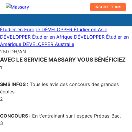
au
INSCRIPTIONS
contenu
☰
Men
Étudier en Europe
DÉVELOPPER
Étudier en Asie
prin
DÉVELOPPER
Étudier en Afrique
DÉVELOPPER
Étudier en
Amérique
DÉVELOPPER
Australie
250 DH/AN
AVEC LE SERVICE MASSARY VOUS BÉNÉFICIEZ
1
SMS INFOS :
Tous les avis des concours des grandes
écoles.
2
CONCOURS :
En t'entrainant sur l'espace Prépas-Bac.
3