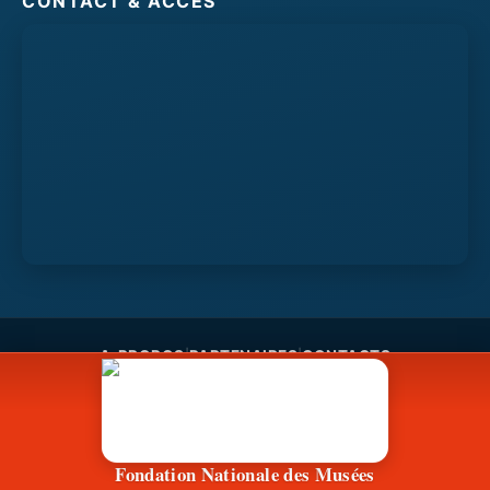
CONTACT & ACCÈS
A-PROPOS
PARTENAIRES
CONTACTS
|
|
Fondation Nationale des Musées