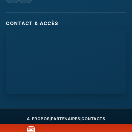
CONTACT & ACCÈS
A-PROPOS
PARTENAIRES
CONTACTS
|
|