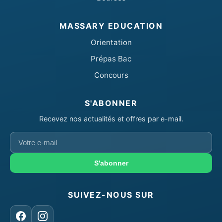
MASSARY EDUCATION
Orientation
Prépas Bac
Concours
S'ABONNER
Recevez nos actualités et offres par e-mail.
Votre
e-
mail
S'abonner
SUIVEZ-NOUS SUR
Facebook
Instagram