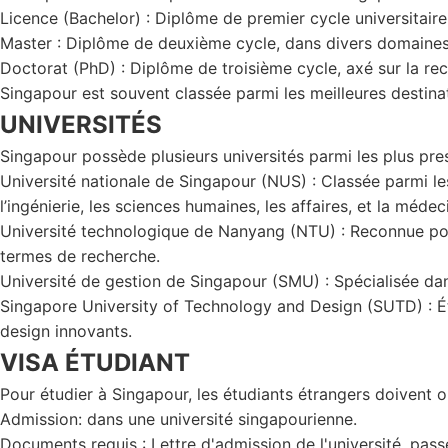
Licence (Bachelor) : Diplôme de premier cycle universitaire
Master : Diplôme de deuxième cycle, dans divers domaines
Doctorat (PhD) : Diplôme de troisième cycle, axé sur la rec
Singapour est souvent classée parmi les meilleures destinat
UNIVERSITÉS
Singapour possède plusieurs universités parmi les plus pre
Université nationale de Singapour (NUS) : Classée parmi 
l’ingénierie, les sciences humaines, les affaires, et la médec
Université technologique de Nanyang (NTU) : Reconnue pour
termes de recherche.
Université de gestion de Singapour (SMU) : Spécialisée dans 
Singapore University of Technology and Design (SUTD) : Étab
design innovants.
VISA ÉTUDIANT
Pour étudier à Singapour, les étudiants étrangers doivent ob
Admission: dans une université singapourienne.
Documents requis : Lettre d'admission de l'université, pas