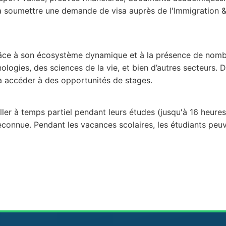
t à soumettre une demande de visa auprès de l'Immigration 
ce à son écosystème dynamique et à la présence de nombre
nologies, des sciences de la vie, et bien d’autres secteurs
 à accéder à des opportunités de stages.
ller à temps partiel pendant leurs études (jusqu'à 16 heure
reconnue. Pendant les vacances scolaires, les étudiants peuv