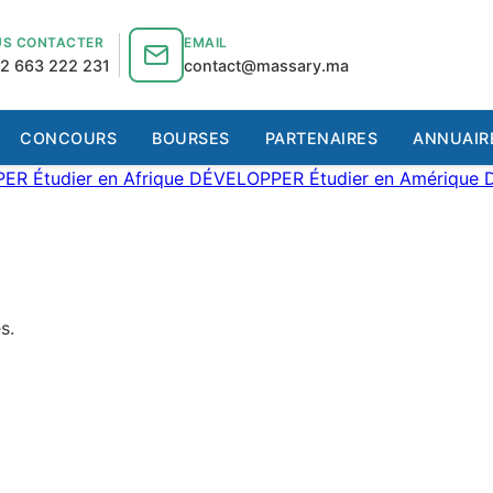
S CONTACTER
EMAIL
2 663 222 231
contact@massary.ma
CONCOURS
BOURSES
PARTENAIRES
ANNUAIR
PER
Étudier en Afrique
DÉVELOPPER
Étudier en Amérique
s.