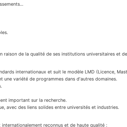
issements...
les.
raison de la qualité de ses institutions universitaires et d
ndards internationaux et suit le modèle LMD (Licence, Maste
frant une variété de programmes dans d'autres domaines.
.
ent important sur la recherche.
, avec des liens solides entre universités et industries.
 internationalement reconnus et de haute qualité :