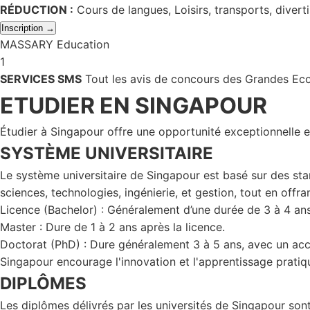
RÉDUCTION :
Cours de langues, Loisirs, transports, divert
Inscription →
MASSARY Education
1
SERVICES SMS
Tout les avis de concours des Grandes Eco
ETUDIER EN SINGAPOUR
Étudier à Singapour offre une opportunité exceptionnelle en 
SYSTÈME UNIVERSITAIRE
Le système universitaire de Singapour est basé sur des sta
sciences, technologies, ingénierie, et gestion, tout en of
Licence (Bachelor) : Généralement d’une durée de 3 à 4 ans
Master : Dure de 1 à 2 ans après la licence.
Doctorat (PhD) : Dure généralement 3 à 5 ans, avec un acc
Singapour encourage l'innovation et l'apprentissage pratique
DIPLÔMES
Les diplômes délivrés par les universités de Singapour sont