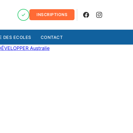
INSCRIPTIONS
Facebook
Instagram
E DES ECOLES
CONTACT
DÉVELOPPER
Australie