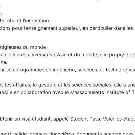
.
.
herche et l’innovation.
ions pour l’enseignement supérieur, en particulier dans les 
stigieuses du monde :
les meilleures universités d’Asie et du monde, elle propo
ine.
 ses programmes en ingénierie, sciences, et technologies, 
les affaires, la gestion, et les sciences sociales, elle a un
lie en collaboration avec le Massachusetts Institute of Tec
tenir un visa étudiant, appelé Student Pass. Voici les étape
seport valide, preuves financières, documents académiques.