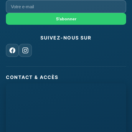
Votre
e-
mail
S'abonner
SUIVEZ-NOUS SUR
Facebook
Instagram
CONTACT & ACCÈS