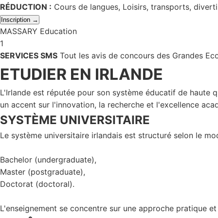
RÉDUCTION :
Cours de langues, Loisirs, transports, divert
Inscription →
MASSARY Education
1
SERVICES SMS
Tout les avis de concours des Grandes Eco
ETUDIER EN IRLANDE
L'Irlande est réputée pour son système éducatif de haute q
un accent sur l'innovation, la recherche et l'excellence ac
SYSTÈME UNIVERSITAIRE
Le système universitaire irlandais est structuré selon le mo
Bachelor (undergraduate),
Master (postgraduate),
Doctorat (doctoral).
L'enseignement se concentre sur une approche pratique et