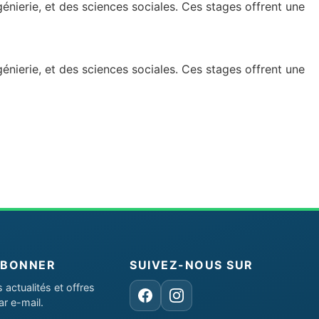
énierie, et des sciences sociales. Ces stages offrent une
énierie, et des sciences sociales. Ces stages offrent une
ABONNER
SUIVEZ-NOUS SUR
actualités et offres
Facebook
Instagram
ar e-mail.