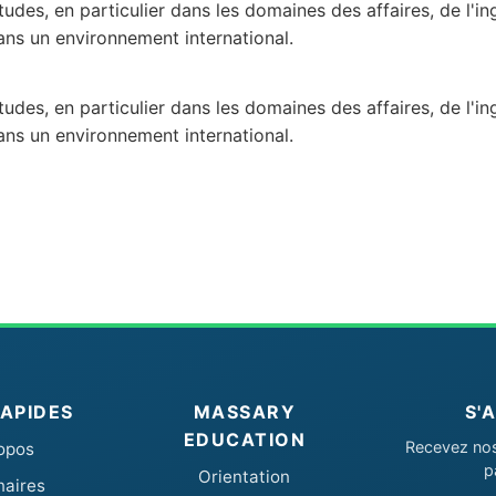
es, en particulier dans les domaines des affaires, de l'ing
ns un environnement international.
es, en particulier dans les domaines des affaires, de l'ing
ns un environnement international.
RAPIDES
MASSARY
S'
EDUCATION
Recevez nos 
opos
p
Orientation
naires