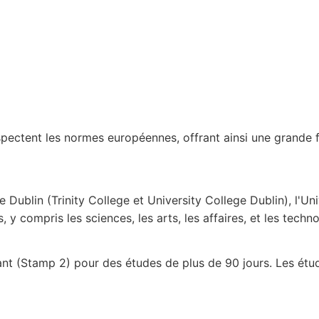
espectent les normes européennes, offrant ainsi une grande f
de Dublin (Trinity College et University College Dublin), l'Un
compris les sciences, les arts, les affaires, et les techno
ant (Stamp 2) pour des études de plus de 90 jours. Les étu