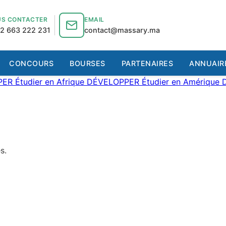
S CONTACTER
EMAIL
2 663 222 231
contact@massary.ma
CONCOURS
BOURSES
PARTENAIRES
ANNUAIR
PER
Étudier en Afrique
DÉVELOPPER
Étudier en Amérique
s.