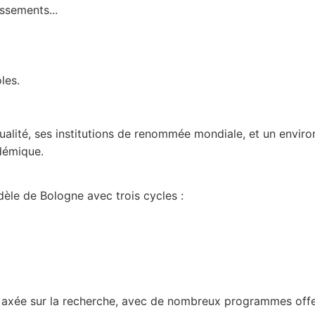
issements...
les.
ualité, ses institutions de renommée mondiale, et un enviro
adémique.
dèle de Bologne avec trois cycles :
 axée sur la recherche, avec de nombreux programmes offer