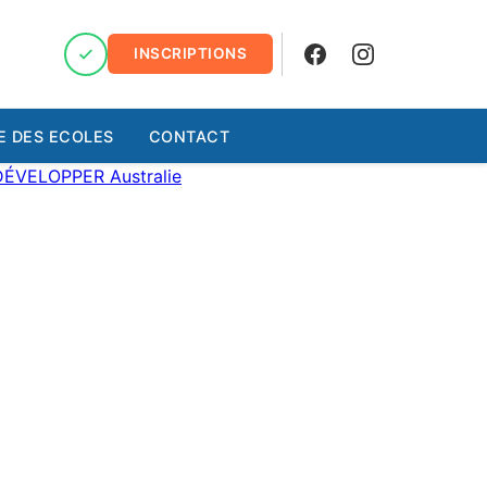
INSCRIPTIONS
Facebook
Instagram
E DES ECOLES
CONTACT
DÉVELOPPER
Australie