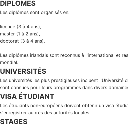
DIPLÔMES
Les diplômes sont organisés en:
licence (3 à 4 ans),
master (1 à 2 ans),
doctorat (3 à 4 ans).
Les diplômes irlandais sont reconnus à l'international et r
mondial.
UNIVERSITÉS
Les universités les plus prestigieuses incluent l'Université 
sont connues pour leurs programmes dans divers domaines, y 
VISA ÉTUDIANT
Les étudiants non-européens doivent obtenir un visa étudi
s'enregistrer auprès des autorités locales.
STAGES