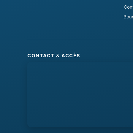
Con
Bou
CONTACT & ACCÈS