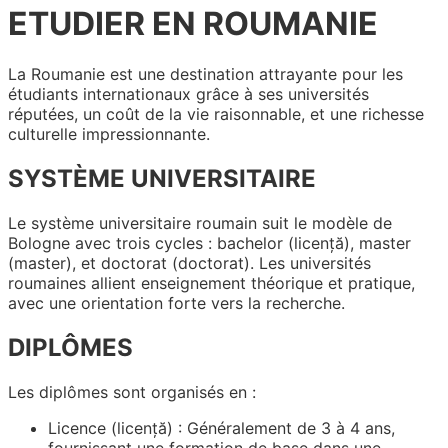
ETUDIER EN ROUMANIE
La Roumanie est une destination attrayante pour les
étudiants internationaux grâce à ses universités
réputées, un coût de la vie raisonnable, et une richesse
culturelle impressionnante.
SYSTÈME UNIVERSITAIRE
Le système universitaire roumain suit le modèle de
Bologne avec trois cycles : bachelor (licență), master
(master), et doctorat (doctorat). Les universités
roumaines allient enseignement théorique et pratique,
avec une orientation forte vers la recherche.
DIPLÔMES
Les diplômes sont organisés en :
Licence (licență) : Généralement de 3 à 4 ans,
fournissant une formation de base dans une