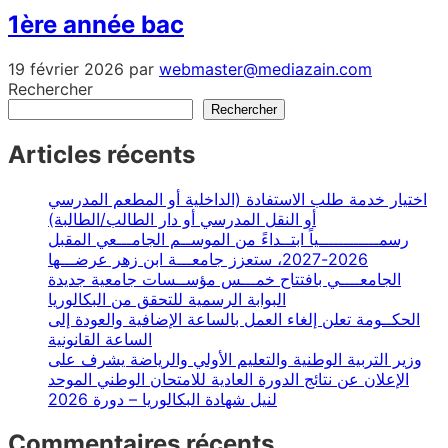
1ère année bac
19 février 2026
par
webmaster@mediazain.com
Rechercher
Rechercher
Articles récents
اختيار خدمة طلب الاستفادة (الداخلية أو المطعم المدرسي
أو النقل المدرسي أو دار الطالب/الطالبة)
رسمــــــــــــياً ابتــداءً من الموســم الجامـــعي المقبل
2026-2027، ستعزز جامعـــة ابن زهر عرضـــها
الجامعــــي بافتتاح خمـــس مؤســسات جامعية جديدة
البوابة الرسمية للتحقق من البكالوريا
الحكــومة تعلن إلغاء العمل بالساعة الإضافية والعودة إلى
الساعة القانونية
وزير التربية الوطنية والتعليم الأولي والرياضة يشرف على
الإعلان عن نتائج الدورة العادية للامتحان الوطني الموحد
لنيل شهادة البكالوريا – دورة 2026
Commentaires récents