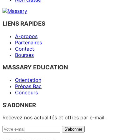
LIENS RAPIDES
A-propos
Partenaires
Contact
Bourses
MASSARY EDUCATION
Orientation
Prépas Bac
Concours
S'ABONNER
Recevez nos actualités et offres par e-mail.
Votre
S'abonner
e-