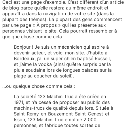
Ceci est une page d’exemple. C’est différent d’un article
de blog parce qu’elle restera au même endroit et
apparaîtra dans la navigation de votre site (dans la
plupart des thèmes). La plupart des gens commencent
par une page « À propos » qui les présente aux
personnes visitant le site. Cela pourrait ressembler à
quelque chose comme cela :
Bonjour ! Je suis un mécanicien qui aspire à
devenir acteur, et voici mon site. J’habite à
Bordeaux, j’ai un super chien baptisé Russell,
et j’aime la vodka (ainsi qu’être surpris par la
pluie soudaine lors de longues balades sur la
plage au coucher du soleil).
…ou quelque chose comme cela :
La société 123 Machin Truc a été créée en
1971, et n’a cessé de proposer au public des
machins-trucs de qualité depuis lors. Située à
Saint-Remy-en-Bouzemont-Saint-Genest-et-
Isson, 123 Machin Truc emploie 2 000
personnes, et fabrique toutes sortes de